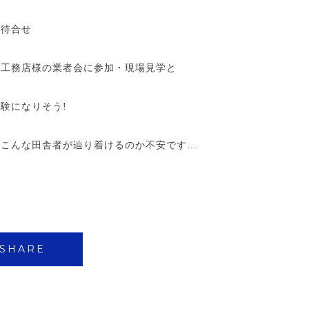
で待合せ
の工務店様の業者会に参加・現場見学と
験になりそう!
…こんな田舎者が辿り着けるのか不安です…
SHARE