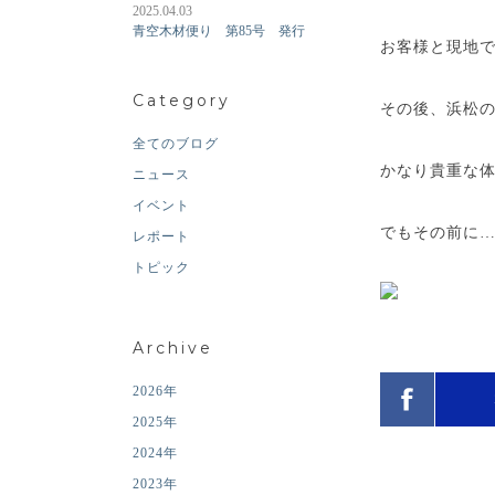
2025.04.03
青空木材便り 第85号 発行
お客様と現地
Category
その後、浜松
全てのブログ
かなり貴重な体
ニュース
イベント
でもその前に
レポート
トピック
Archive
2026年
2025年
2024年
2023年