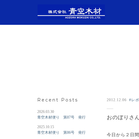
Recent Posts
2012.12.06
#レ
2026.03.30
おのぼりさ
青空木材便り 第87号 発行
2025.10.15
青空木材便り 第86号 発行
今日から２日