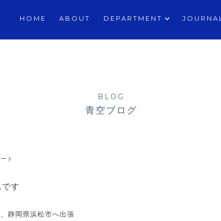
ASSISTANT
HOME
ABOUT
DEPARTMENT
JOURNA
BLOG
青空ブログ
ポート
んです
間、静岡県浜松市へ出張