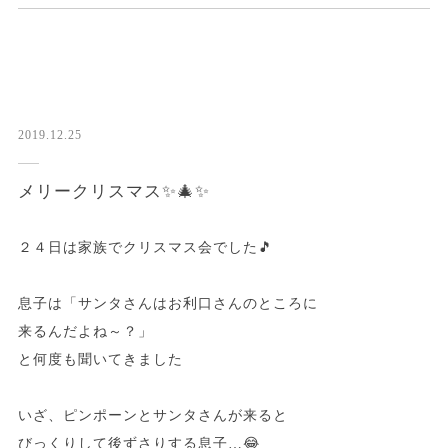
2019.12.25
メリークリスマス✨🎄✨
２４日は家族でクリスマス会でした🎵
息子は「サンタさんはお利口さんのところに
来るんだよね～？」
と何度も聞いてきました
いざ、ピンポーンとサンタさんが来ると
びっくりして後ずさりする息子…😂