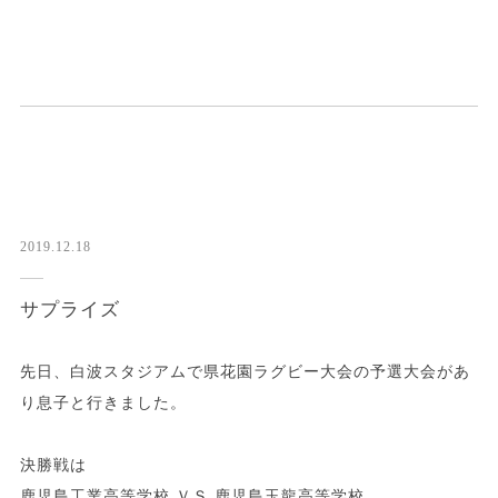
2019.12.18
サプライズ
先日、白波スタジアムで県花園ラグビー大会の予選大会があ
り息子と行きました。
決勝戦は
鹿児島工業高等学校 ＶＳ 鹿児島玉龍高等学校