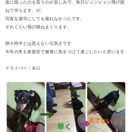
底に残ったのを貰うのが楽しみで、毎日ピョンピョン飛び跳
ねて待ちます、が、
写真を連写にしても撮れなかったです。
それくらい飛び跳ねまくります。
朝５時半とは思えない元気さです
今年の冬も家族皆で健康に気をつけて過ごしたいと思います
ドライバー：水口