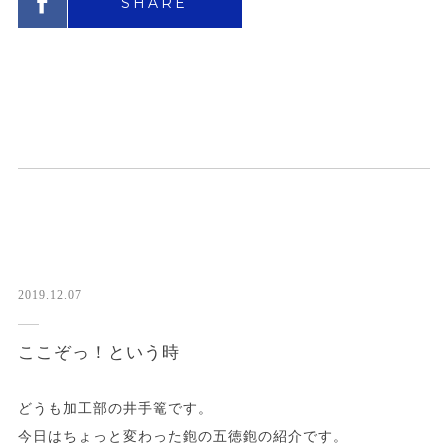
SHARE
2019.12.07
ここぞっ！という時
どうも加工部の井手篭です。
今日はちょっと変わった鉋の五徳鉋の紹介です。