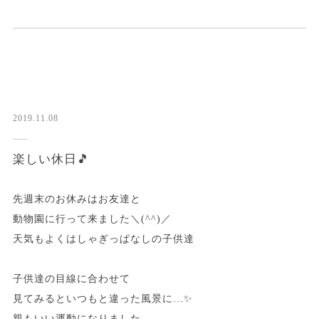
2019.11.08
楽しい休日🎵
先週末のお休みはお友達と
動物園に行って来ました＼(^^)／
天気もよくはしゃぎっぱなしの子供達
子供達の目線に合わせて
見てみるといつもと違った風景に…✨
親もいい運動になりました