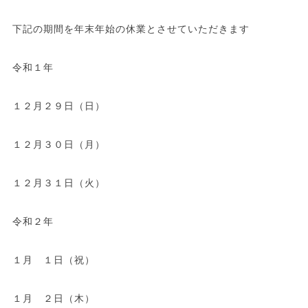
下記の期間を年末年始の休業とさせていただきます
令和１年
１２月２９日（日）
１２月３０日（月）
１２月３１日（火）
令和２年
１月 １日（祝）
１月 ２日（木）