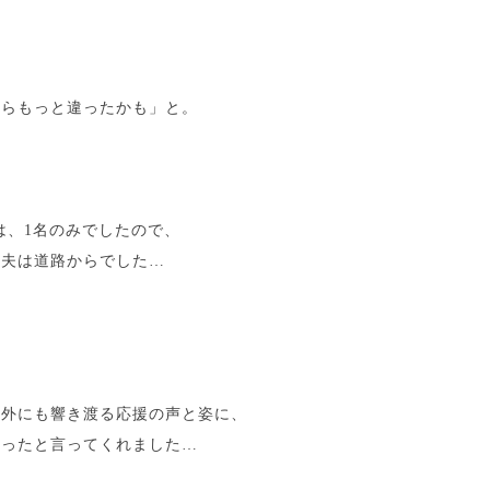
たらもっと違ったかも」と。
者は、1名のみでしたので、
、夫は道路からでした…
場外にも響き渡る応援の声と姿に、
かったと言ってくれました…