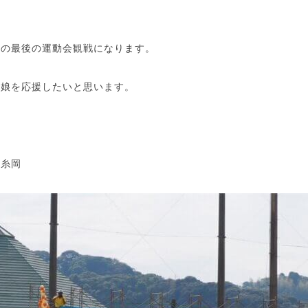
ての最後の運動会観戦になります。
に娘を応援したいと思います。
：糸岡