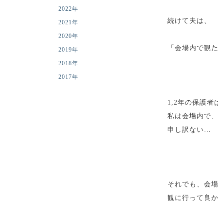
2022年
続けて夫は、
2021年
2020年
「会場内で観
2019年
2018年
2017年
1,2年の保護
私は会場内で
申し訳ない…
それでも、会
観に行って良