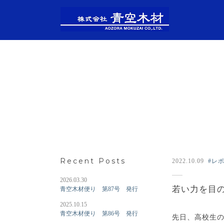
Recent Posts
2022.10.09
#レ
2026.03.30
若い力を目
青空木材便り 第87号 発行
2025.10.15
青空木材便り 第86号 発行
先日、高校生