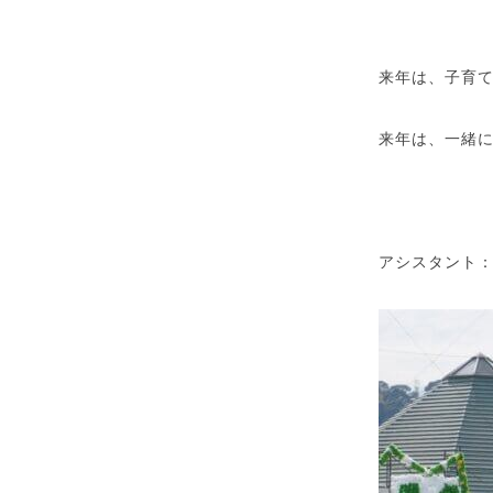
来年は、子育
来年は、一緒
アシスタント