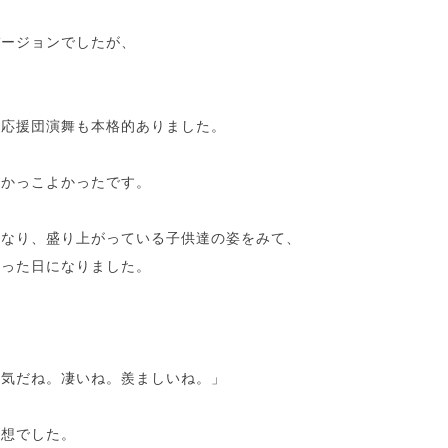
バージョンでしたが、
に
も応援団演舞も本格的ありました。
もかっこよかったです。
となり、盛り上がっている子供達の姿をみて、
らった日になりました。
元気だね。凄いね。羨ましいね。」
感想でした。