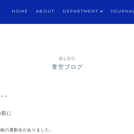
ASSISTANT
HOME
ABOUT
DEPARTMENT
JOURNA
BLOG
青空ブログ
ポート
の前に
の娘の運動会がありました。