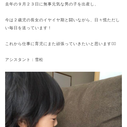
去年の９月２３日に無事元気な男の子を出産し、
今は２歳児の長女のイヤイヤ期と闘いながら、日々慌ただし
い毎日を送っています！
これから仕事に育児にまた頑張っていきたいと思います🙇‍♀️
アシスタント：雪松