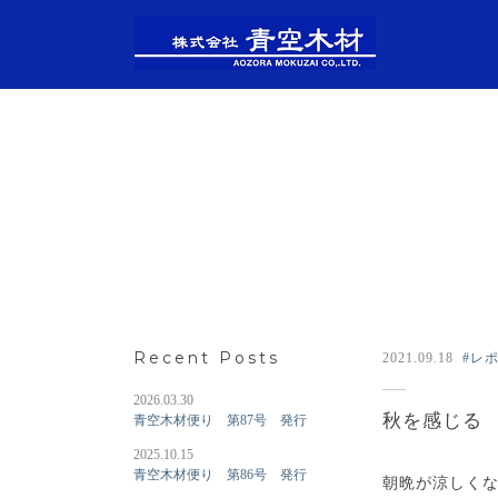
Recent Posts
2021.09.18
#レ
2026.03.30
秋を感じる
青空木材便り 第87号 発行
2025.10.15
青空木材便り 第86号 発行
朝晩が涼しく