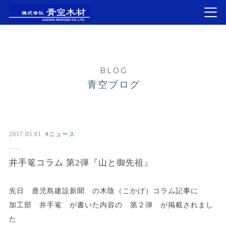
BLOG
青空ブログ
2017.05.01
#ニュース
井手篭コラム 第2弾『山と御先祖』
先日 鹿児島建設新聞 の木陰（こかげ）コラム記事に
加工部 井手篭 が書いた内容の 第２弾 が掲載されまし
た