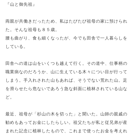
『山と御先祖』
両親が共働きだったため、私はたびたび祖母の家に預けられ
た。そんな祖母も８５歳。
腰も曲がり、食も細くなったが、今でも田舎で一人暮らしを
している。
田舎への道は山をいくつも越えて行く。その道中、仕事柄の
職業病なのだろうか、山に生えている木々につい目が行って
しまう。手入れされた山もあれば、そうでない荒れた山。足
を滑らせたら危ないであろう急な斜面に植林されている山な
ど。
最近、祖母が「杉山の木を切った」と聞いた。山師の親戚の
勧めもあってお金にしたらしい。祖父たちが私と従兄弟が産
まれた記念に植林したもので、これまで使ったお金を考えれ