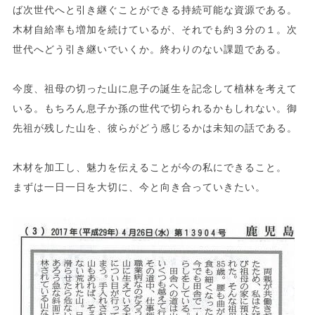
ば次世代へと引き継ぐことができる持続可能な資源である。
木材自給率も増加を続けているが、それでも約３分の１。次
世代へどう引き継いでいくか。終わりのない課題である。
今度、祖母の切った山に息子の誕生を記念して植林を考えて
いる。もちろん息子か孫の世代で切られるかもしれない。御
先祖が残した山を、彼らがどう感じるかは未知の話である。
木材を加工し、魅力を伝えることが今の私にできること。
まずは一日一日を大切に、今と向き合っていきたい。