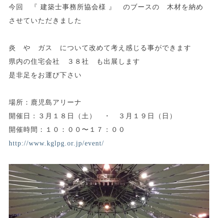
今回 『 建築士事務所協会様 』 のブースの 木材を納め
させていただきました
炎 や ガス について改めて考え感じる事ができます
県内の住宅会社 ３８社 も出展します
是非足をお運び下さい
場所：鹿児島アリーナ
開催日：３月１８日（土） ・ ３月１９日（日）
開催時間：１０：００〜１７：００
http://www.kglpg.or.jp/event/