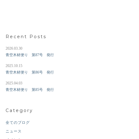
Recent Posts
2026.03.30
青空木材便り 第87号 発行
2025.10.15
青空木材便り 第86号 発行
2025.04.03
青空木材便り 第85号 発行
Category
全てのブログ
ニュース