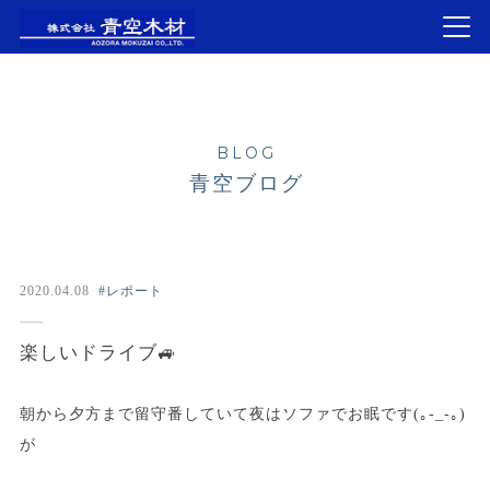
BLOG
青空ブログ
2020.04.08
#レポート
楽しいドライブ🚙
朝から夕方まで留守番していて夜はソファでお眠です(｡-_-｡)
が