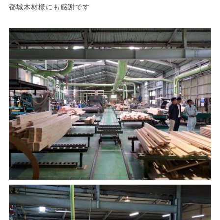
都城木材様にも感謝です