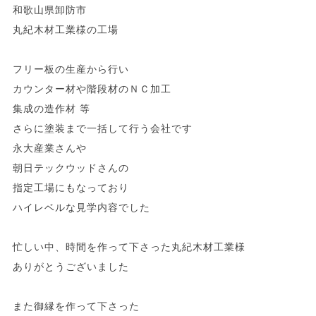
和歌山県卸防市
丸紀木材工業様の工場
フリー板の生産から行い
カウンター材や階段材のＮＣ加工
集成の造作材 等
さらに塗装まで一括して行う会社です
永大産業さんや
朝日テックウッドさんの
指定工場にもなっており
ハイレベルな見学内容でした
忙しい中、時間を作って下さった丸紀木材工業様
ありがとうございました
また御縁を作って下さった