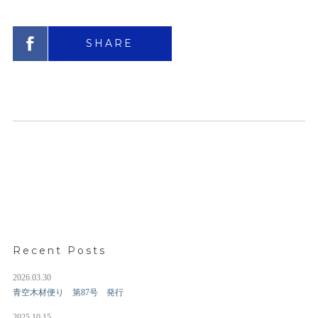
SHARE
Recent Posts
2026.03.30
青空木材便り 第87号 発行
2025.10.15