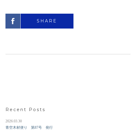
SHARE
Recent Posts
2026.03.30
青空木材便り 第87号 発行