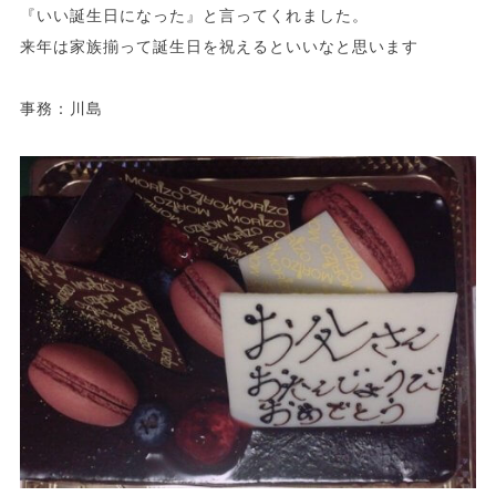
『いい誕生日になった』と言ってくれました。
来年は家族揃って誕生日を祝えるといいなと思います
事務：川島